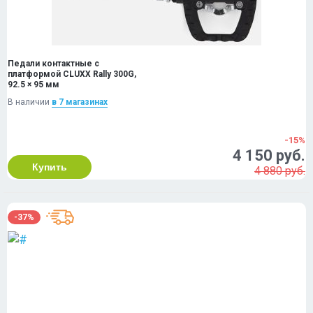
Педали контактные с
платформой CLUXX Rally 300G,
92.5 × 95 мм
В наличии
в 7 магазинах
-15%
4 150 руб.
Купить
4 880 руб.
-37%