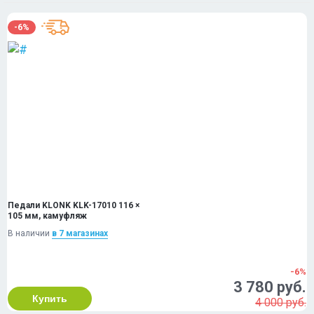
-6%
Педали KLONK KLK-17010 116 ×
105 мм, камуфляж
В наличии
в 7 магазинах
-6%
3 780 руб.
Купить
4 000 руб.