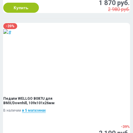
1 870 руб.
Купить
2 980 руб.
-39%
Педали WELLGO B087U для
BMX/Downhill, 109х101х26мм
В наличии
в 5 магазинах
-39%