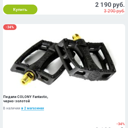
2 190 руб.
Купить
3 290 руб.
-34%
Педали COLONY Fantastic,
черно-золотой
В наличии
в 2 магазинах
-34%