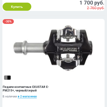
1 700 руб.
Купить
2 760 руб.
-30%
Педали контактные EXUSTAR E-
PM215+, черный/серый
В наличии
в 2 магазинах