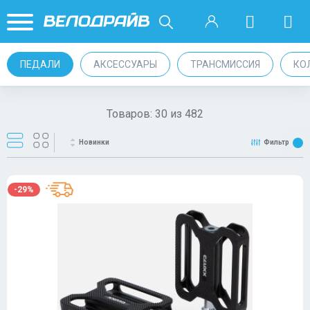
ПЕДАЛИ
АКСЕССУАРЫ
ТРАНСМИССИЯ
КО
Товаров:
30
из
482
Новинки
Фильтр
-29%