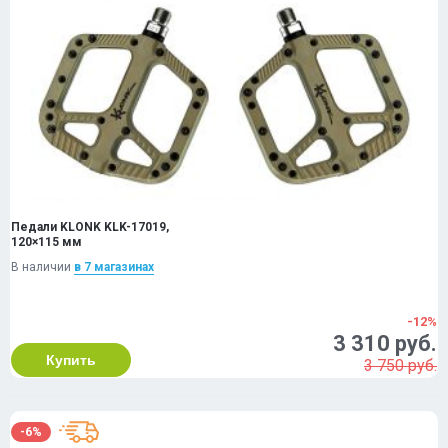
Педали KLONK KLK-17019,
120×115 мм
В наличии
в 7 магазинах
-12%
3 310 руб.
Купить
3 750 руб.
-6%