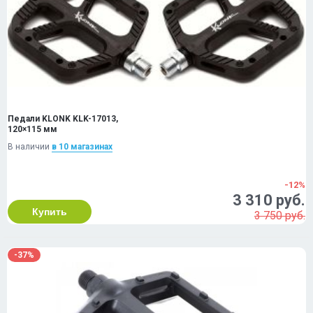
Педали KLONK KLK-17013,
120×115 мм
В наличии
в 10 магазинах
-12%
3 310 руб.
Купить
3 750 руб.
-37%