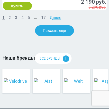
2 190 руб.
Купить
3 290 руб.
...
1
2
3
4
5
17
Далее
Показать еще
Наши бренды
ВСЕ БРЕНДЫ