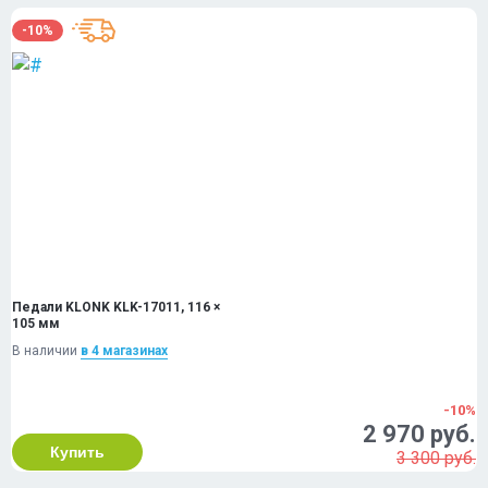
-10%
Педали KLONK KLK-17011, 116 ×
105 мм
В наличии
в 4 магазинах
-10%
2 970 руб.
Купить
3 300 руб.