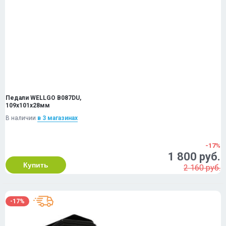
Педали WELLGO B087DU,
109x101x28мм
В наличии
в 3 магазинах
-17%
1 800 руб.
Купить
2 160 руб.
-17%