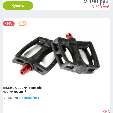
2 190 руб.
Купить
3 290 руб.
-34%
Педали COLONY Fantastic,
черно-красный
В наличии
в 7 магазинах
-34%