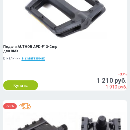
Педали AUTHOR APD-F13-Cmp
для BMX
В наличии
в 2 магазинах
-37%
1 210 руб.
Купить
1 910 руб.
-23%