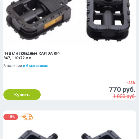
Педали складные RAPIDA RP-
847, 110х72 мм
В наличии
в 6 магазинах
-23%
770 руб.
Купить
1 000 руб.
-15%