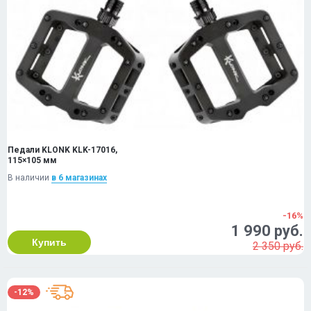
Педали KLONK KLK-17016,
115×105 мм
В наличии
в 6 магазинах
-16%
1 990 руб.
Купить
2 350 руб.
-12%