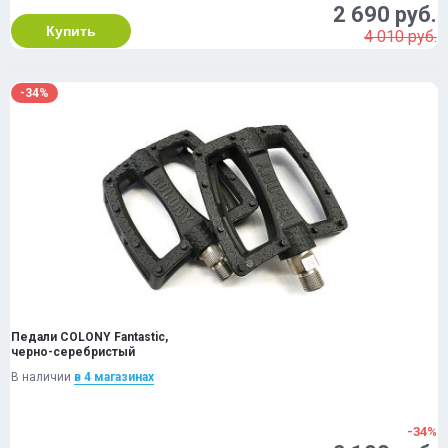
2 690 руб.
Купить
4 010 руб.
-34%
Педали COLONY Fantastic,
черно-серебристый
В наличии
в 4 магазинах
-34%