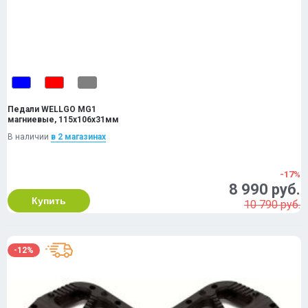
Педали WELLGO MG1
магниевые, 115х106х31мм
В наличии
в 2 магазинах
-17%
8 990 руб.
Купить
10 790 руб.
-12%