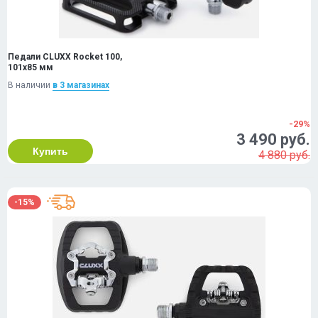
Педали CLUXX Rocket 100,
101x85 мм
В наличии
в 3 магазинах
-29%
3 490 руб.
Купить
4 880 руб.
-15%