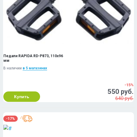
Педали RAPIDA RD-P873, 110x96
мм
В наличии
в 5 магазинах
-15%
550 руб.
Купить
640 руб.
-17%