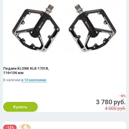
Педали KLONK KLK-17018,
116×106 мм
В наличии
в 10 магазинах
-6%
3 780 руб.
Купить
4 000 руб.
-12%