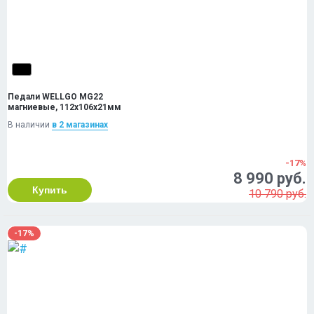
Педали WELLGO MG22
магниевые, 112х106х21мм
В наличии
в 2 магазинах
-17%
8 990 руб.
Купить
10 790 руб.
-17%