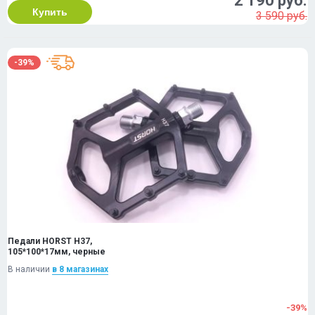
2 190 руб.
Купить
3 590 руб.
-39%
Педали HORST H37,
105*100*17мм, черные
В наличии
в 8 магазинах
-39%