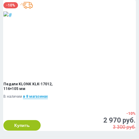
-10%
Педали KLONK KLK-17012,
116×105 мм
В наличии
в 8 магазинах
-10%
2 970 руб.
Купить
3 300 руб.