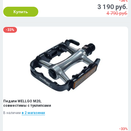
-34%
3 190 руб.
Купить
4 790 руб.
-33%
Педали WELLGO M20,
совместимы с туклипсами
В наличии
в 2 магазинах
-33%