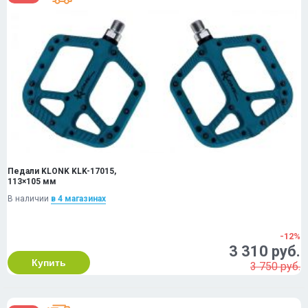
Педали KLONK KLK-17015,
113×105 мм
В наличии
в 4 магазинах
-12%
3 310 руб.
Купить
3 750 руб.