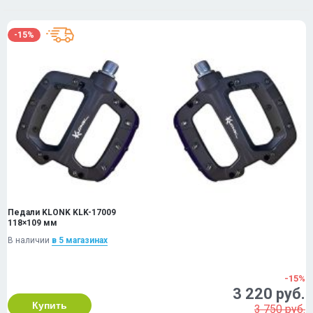
-15%
Педали KLONK KLK-17009
118×109 мм
В наличии
в 5 магазинах
-15%
3 220 руб.
Купить
3 750 руб.