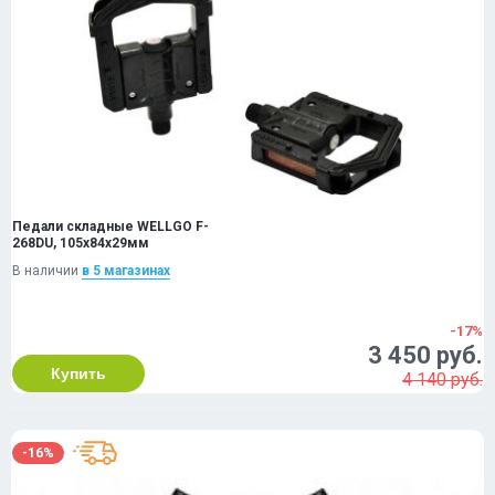
Педали складные WELLGO F-
268DU, 105x84х29мм
В наличии
в 5 магазинах
-17%
3 450 руб.
Купить
4 140 руб.
-16%