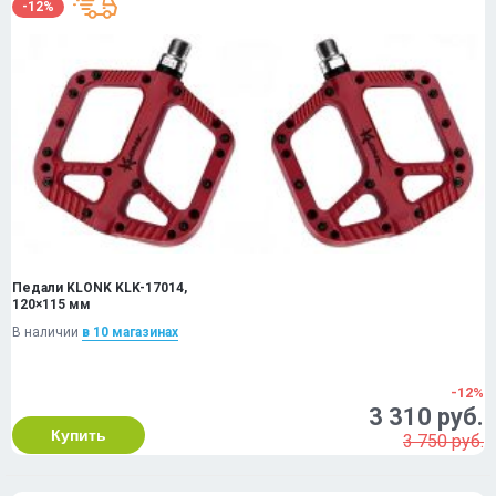
-12%
Педали KLONK KLK-17014,
120×115 мм
В наличии
в 10 магазинах
-12%
3 310 руб.
Купить
3 750 руб.