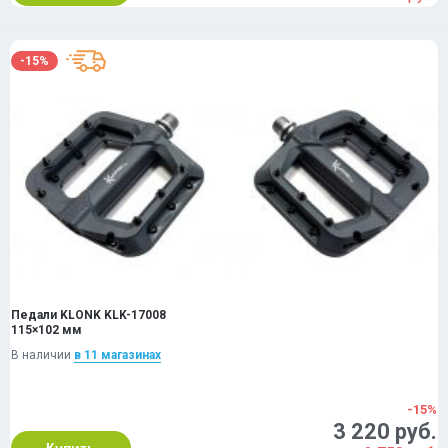
-15%
Педали KLONK KLK-17008
115×102 мм
В наличии
в 11 магазинах
-15%
3 220 руб.