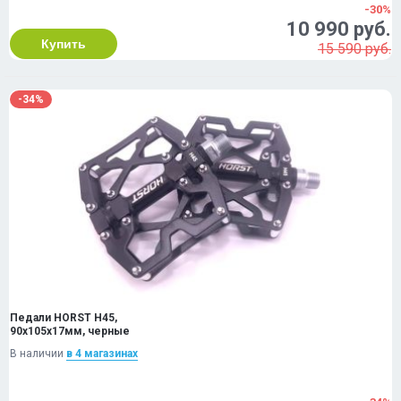
-30%
10 990 руб.
Купить
15 590 руб.
-34%
Педали HORST H45,
90x105x17мм, черные
В наличии
в 4 магазинах