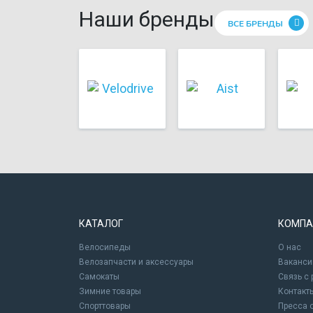
Наши бренды
ВСЕ БРЕНДЫ
КАТАЛОГ
КОМПА
Велосипеды
О нас
Велозапчасти и аксессуары
Ваканси
Самокаты
Связь с
Зимние товары
Контакт
Спорттовары
Пресса 