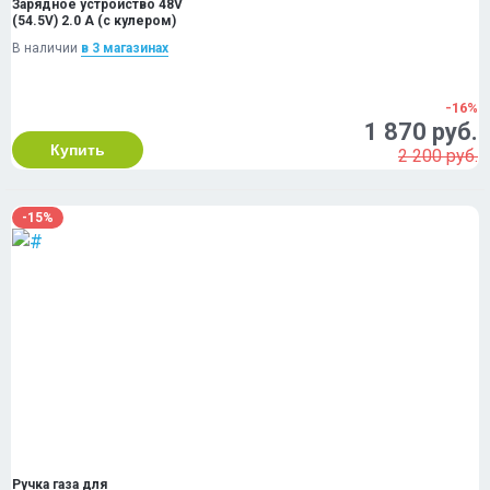
Зарядное устройство 48V
(54.5V) 2.0 A (с кулером)
В наличии
в 3 магазинах
-16%
1 870 руб.
Купить
2 200 руб.
-15%
Ручка газа для