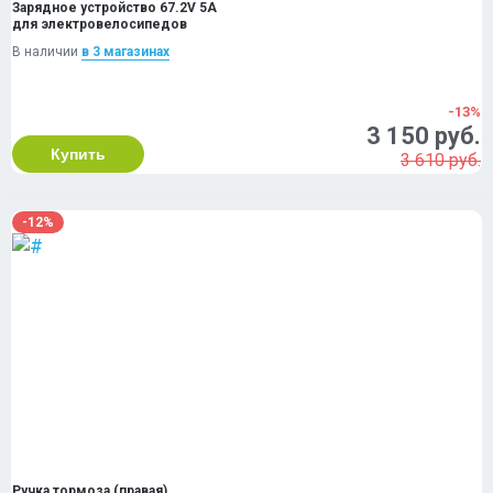
Зарядное устройство 67.2V 5A
для электровелосипедов
В наличии
в 3 магазинах
-13%
3 150 руб.
Купить
3 610 руб.
-12%
Ручка тормоза (правая)