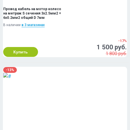
Провод кабель на мотор колесо
на метраж S сечения 3x2.5мм2 +
6x0.2мм2 общий D 7мм
В наличии
в 3 магазинах
-17%
1 500 руб.
Купить
1 800 руб.
-13%