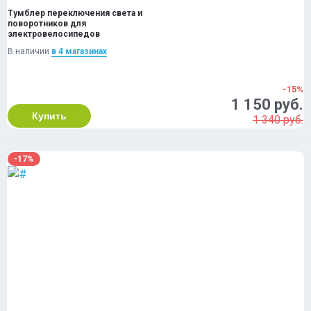
Тумблер переключения света и
поворотников для
электровелосипедов
В наличии
в 4 магазинах
-15%
1 150 руб.
Купить
1 340 руб.
-17%