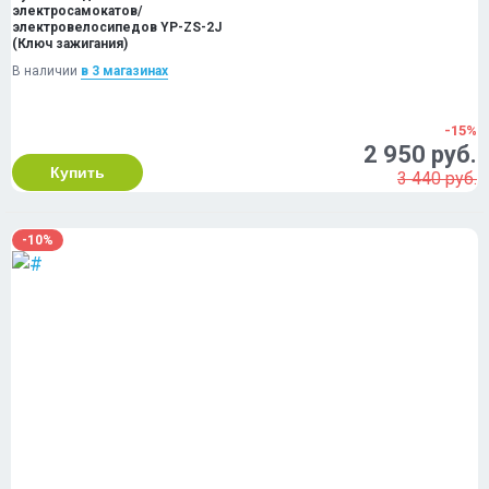
электросамокатов/
электровелосипедов YP-ZS-2J
(Ключ зажигания)
В наличии
в 3 магазинах
-15%
2 950 руб.
Купить
3 440 руб.
-10%