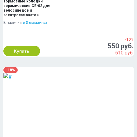
Тормозные колодки
керамические CE-02 для
велосипедов и
электросамокатов
В наличии
в 3 магазинах
-10%
550 руб.
Купить
610 руб.
-18%