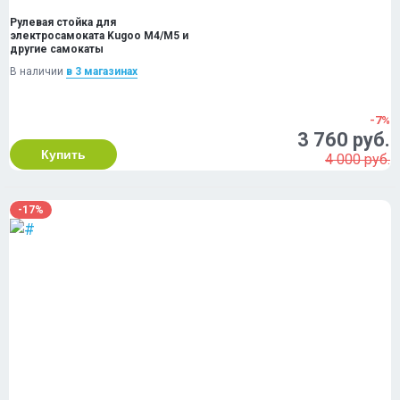
Рулевая стойка для
электросамоката Kugoo M4/M5 и
другие самокаты
В наличии
в 3 магазинах
-7%
3 760 руб.
Купить
4 000 руб.
-17%