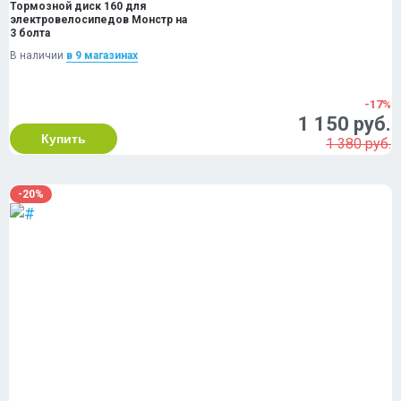
Тормозной диск 160 для
электровелосипедов Монстр на
3 болта
В наличии
в 9 магазинах
-17%
1 150 руб.
Купить
1 380 руб.
-20%