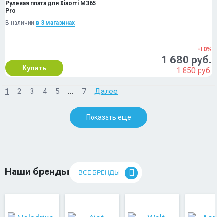
Рулевая плата для Xiaomi M365
Pro
В наличии
в 3 магазинах
-10%
1 680 руб.
Купить
1 850 руб.
...
1
2
3
4
5
7
Далее
Показать еще
Наши бренды
ВСЕ БРЕНДЫ