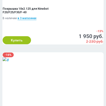
Покрышка 10x2.125 для Ninebot
F20/F25/F30/F-40
В наличии
в 3 магазинах
-13%
1 950 руб.
Купить
2 230 руб.
-16%