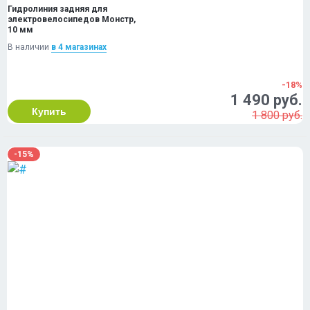
Гидролиния задняя для
электровелосипедов Монстр,
10 мм
В наличии
в 4 магазинах
-18%
1 490 руб.
Купить
1 800 руб.
-15%