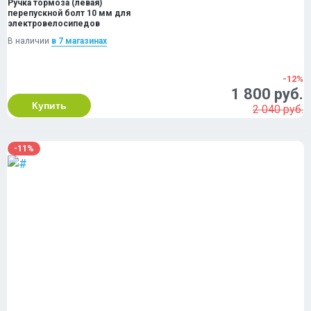
Ручка тормоза (левая)
перепускной болт 10 мм для
электровелосипедов
В наличии
в 7 магазинах
-12%
1 800 руб.
Купить
2 040 руб.
-11%