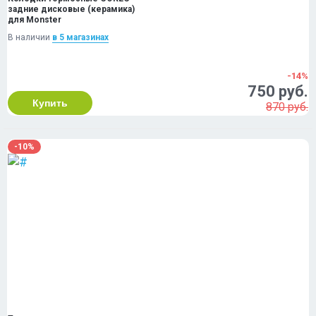
задние дисковые (керамика)
для Monster
В наличии
в 5 магазинах
-14%
750 руб.
Купить
870 руб.
-10%