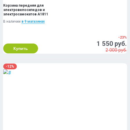
Корзина передняя для
электровелосипедов и
электросамокатов A1811
В наличии
в 9 магазинах
-23%
1 550 руб.
Купить
2 000 руб.
-12%