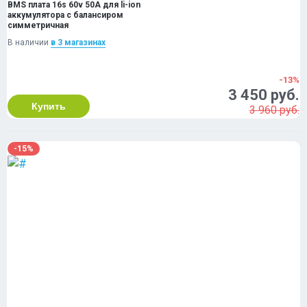
BMS плата 16s 60v 50A для li-ion
аккумулятора с балансиром
симметричная
В наличии
в 3 магазинах
-13%
3 450 руб.
Купить
3 960 руб.
-15%