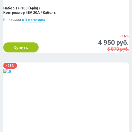
Набор TF-100 (6pin) /
Контроллер 48V 20A / Кабель
В наличии
в 3 магазинах
-16%
4 950 руб.
Купить
5 870 руб.
-23%