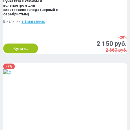
Ручка газа с ключом и
вольтметром для
электровелосипеда (черный с
серебристым)
В наличии
в 2 магазинах
-20%
2 150 руб.
Купить
2 660 руб.
-7%