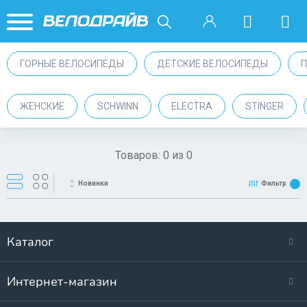
ГОРНЫЕ ВЕЛОСИПЕДЫ
ДЕТСКИЕ ВЕЛОСИПЕДЫ
ЖЕНСКИЕ
SCHWINN
ELECTRA
STINGER
Товаров:
0
из
0
Новинки
Фильтр
Каталог
Интернет-магазин