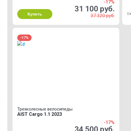
-17%
31 100 руб.
Купить
О
37 320 руб.
-17%
Трехколесные велосипеды
AIST Cargo 1.1 2023
-17%
34 500 руб.