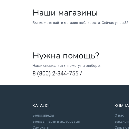
Наши магазины
Вы можете найти магазин поблизости. Сейчас у нас 32
Нужна помощь?
Наши специалисты помогут в выборе.
8 (800) 2-344-755
/
КАТАЛОГ
КОМПА
Велосипеды
О нас
Велозапчасти и аксессуары
Ваканси
Самокаты
Связь с