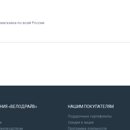
 магазина по всей России
НИЯ «ВЕЛОДРАЙВ»
НАШИМ ПОКУПАТЕЛЯМ
Подарочные сертификаты
и
Cкидки и акции
 руководством
Программа лояльности