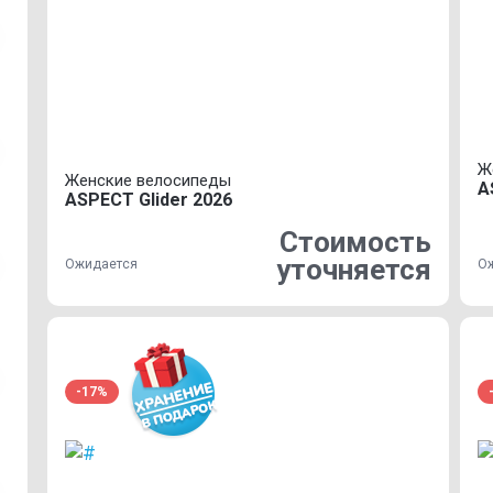
Ж
Женские велосипеды
A
ASPECT Glider 2026
Стоимость
уточняется
Ожидается
О
-17%