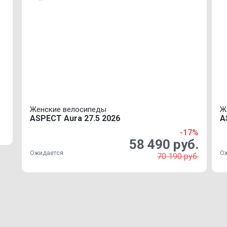
Женские велосипеды
Ж
ASPECT Aura 27.5 2026
A
-17%
58 490 руб.
Ожидается
О
70 190 руб.