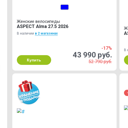
Женские велосипеды
ASPECT Alma 27.5 2026
Ж
A
В наличии
в 2 магазинах
-17%
В 
43 990 руб.
Купить
52 790 руб.