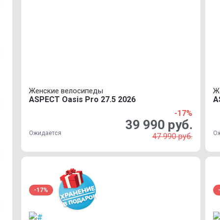
Женские велосипеды
Ж
ASPECT Oasis Pro 27.5 2026
A
-17%
39 990 руб.
Ожидается
О
47 990 руб.
-17%