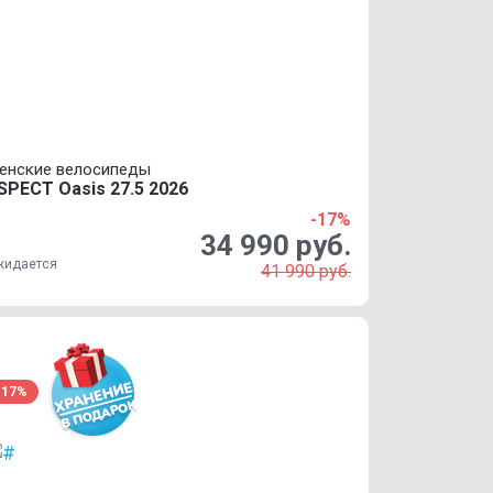
енские велосипеды
SPECT Oasis 27.5 2026
-17%
34 990 руб.
жидается
41 990 руб.
-17%