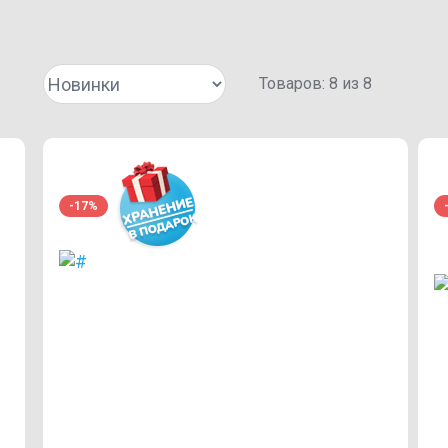
Товаров:
8
из
8
-17%