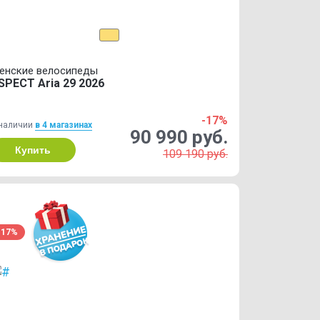
енские велосипеды
SPECT Aria 29 2026
-17%
наличии
в 4 магазинах
90 990 руб.
Купить
109 190 руб.
-17%