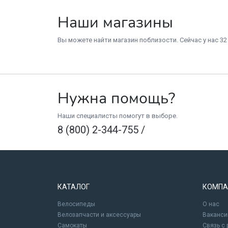
Наши магазины
Вы можете найти магазин поблизости. Сейчас у нас 32
Нужна помощь?
Наши специалисты помогут в выборе.
8 (800) 2-344-755
/
КАТАЛОГ
КОМПА
Велосипеды
О нас
Велозапчасти и аксессуары
Ваканси
Самокаты
Связь с