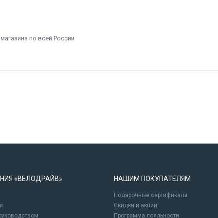
 магазина по всей России
НИЯ «ВЕЛОДРАЙВ»
НАШИМ ПОКУПАТЕЛЯМ
Подарочные сертификаты
и
Cкидки и акции
 руководством
Программа лояльности