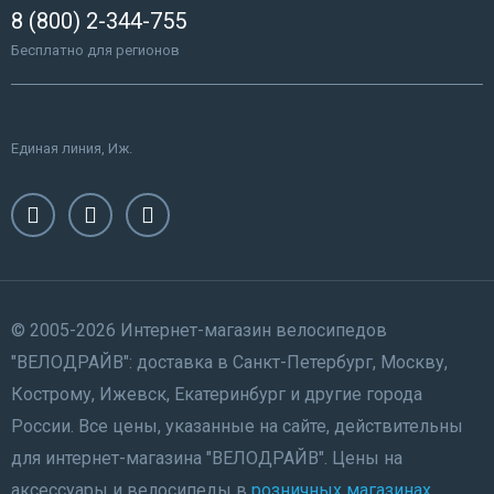
8 (800) 2-344-755
Бесплатно для регионов
Единая линия, Иж.
© 2005-2026 Интернет-магазин велосипедов
"ВЕЛОДРАЙВ": доставка в Санкт-Петербург, Москву,
Кострому, Ижевск, Екатеринбург и другие города
России. Все цены, указанные на сайте, действительны
для интернет-магазина "ВЕЛОДРАЙВ". Цены на
аксессуары и велосипеды в
розничных магазинах