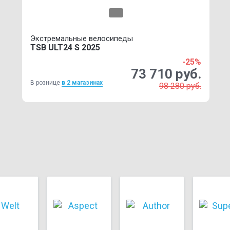
Экстремальные велосипеды
TSB ULT24 S 2025
-25%
73 710 руб.
В рознице
в 2 магазинах
98 280 руб.