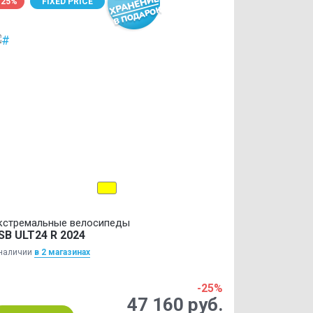
-25%
FIXED PRICE
кстремальные велосипеды
SB ULT24 R 2024
наличии
в 2 магазинах
-25%
47 160 руб.