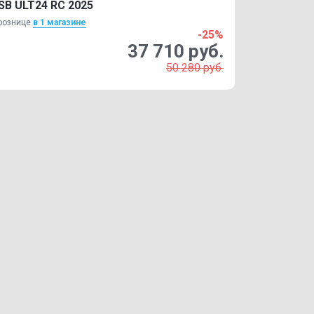
SB ULT24 RC 2025
рознице
в 1 магазинe
-25%
37 710 руб.
50 280 руб.