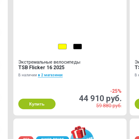
Экстремальные велосипеды
Э
TSB Flicker 16 2025
T
В наличии
в 2 магазинах
В 
-25%
44 910 руб.
Купить
59 880 руб.