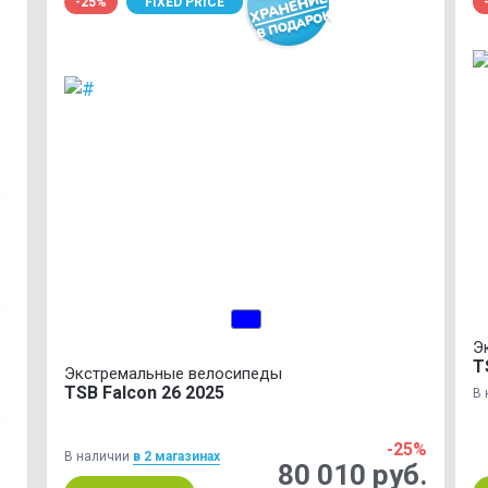
-25%
FIXED PRICE
Э
T
Экстремальные велосипеды
TSB Falcon 26 2025
В 
-25%
В наличии
в 2 магазинах
80 010 руб.