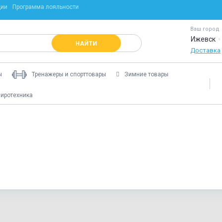
ции
Программа лояльности
Ваш город
Ижевск
НАЙТИ
Доставка
ы
Тренажеры и спорттовары
Зимние товары
иротехника