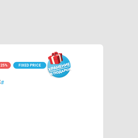
-25%
FIXED PRICE